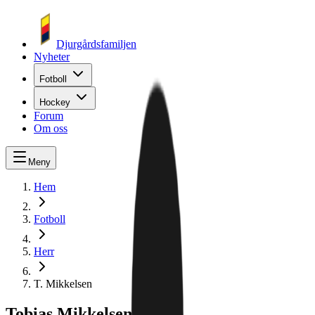
Djurgårdsfamiljen
Nyheter
Fotboll
Hockey
Forum
Om oss
Meny
Hem
Fotboll
Herr
T. Mikkelsen
Tobias Mikkelsen