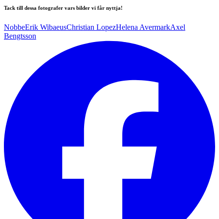
Tack till dessa fotografer vars bilder vi får nyttja!
Nobbe
Erik Wibaeus
Christian Lopez
Helena Avermark
Axel
Bengtsson