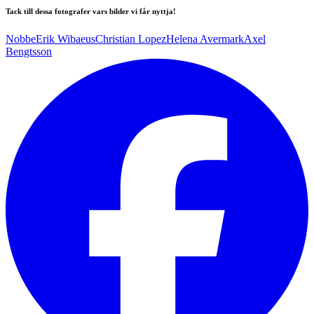
Tack till dessa fotografer vars bilder vi får nyttja!
Nobbe
Erik Wibaeus
Christian Lopez
Helena Avermark
Axel
Bengtsson